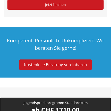
Kompetent. Persönlich. Unkompliziert. Wir
beraten Sie gerne!
Kostenlose Beratung vereinbaren
Jugendsprachprogramm Standardkurs
ab CHF 1710.00