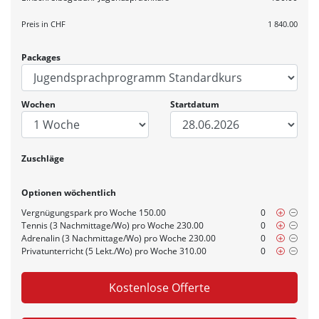
Preis in CHF
1 840.00
Packages
Wochen
Startdatum
Zuschläge
Optionen wöchentlich
Vergnügungspark pro Woche 150.00
0
Tennis (3 Nachmittage/Wo) pro Woche 230.00
0
Adrenalin (3 Nachmittage/Wo) pro Woche 230.00
0
Privatunterricht (5 Lekt./Wo) pro Woche 310.00
0