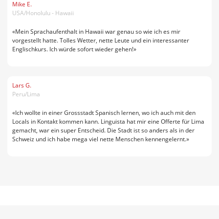
Mike E.
USA/Honolulu - Hawaii
«Mein Sprachaufenthalt in Hawaii war genau so wie ich es mir
vorgestellt hatte. Tolles Wetter, nette Leute und ein interessanter
Englischkurs. Ich würde sofort wieder gehen!»
Lars G.
Peru/Lima
«Ich wollte in einer Grossstadt Spanisch lernen, wo ich auch mit den
Locals in Kontakt kommen kann. Linguista hat mir eine Offerte für Lima
gemacht, war ein super Entscheid. Die Stadt ist so anders als in der
Schweiz und ich habe mega viel nette Menschen kennengelernt.»