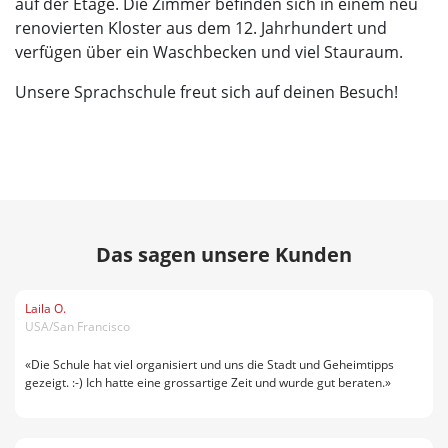
auf der Etage. Die Zimmer befinden sich in einem neu
renovierten Kloster aus dem 12. Jahrhundert und
verfügen über ein Waschbecken und viel Stauraum.
Unsere Sprachschule freut sich auf deinen Besuch!
Das sagen unsere Kunden
Laila O.
USA/San Francisco
«Die Schule hat viel organisiert und uns die Stadt und Geheimtipps
gezeigt. :-) Ich hatte eine grossartige Zeit und wurde gut beraten.»