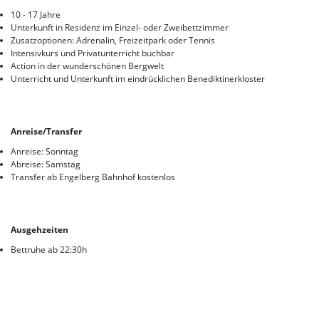
Korea
10 - 17 Jahre
Unterkunft in Residenz im Einzel- oder Zweibettzimmer
Zusatzoptionen: Adrenalin, Freizeitpark oder Tennis
Intensivkurs und Privatunterricht buchbar
Action in der wunderschönen Bergwelt
Unterricht und Unterkunft im eindrücklichen Benediktinerkloster
Anreise/Transfer
Anreise: Sonntag
Abreise: Samstag
Transfer ab Engelberg Bahnhof kostenlos
Ausgehzeiten
Bettruhe ab 22:30h